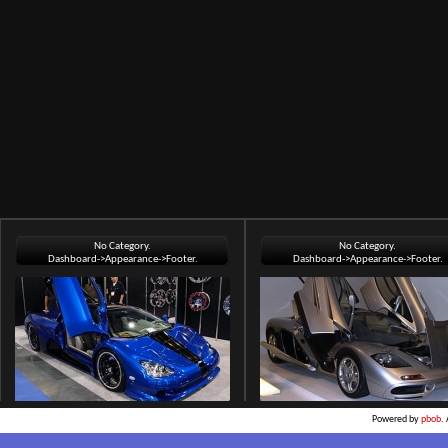
No Category.
No Category.
Dashboard->Appearance->Footer.
Dashboard->Appearance->Footer.
Powered by
pbob
.