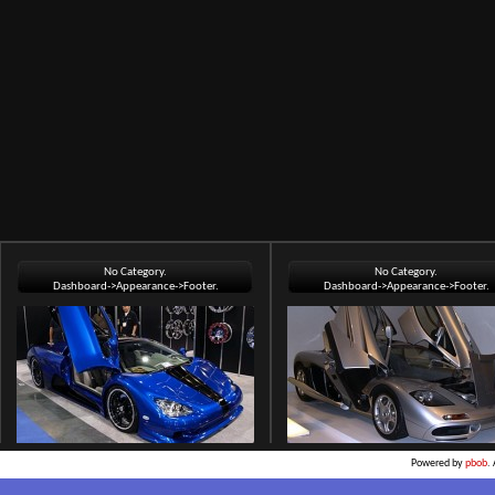
No Category.
No Category.
Dashboard->Appearance->Footer.
Dashboard->Appearance->Footer.
Powered by
pbob
.