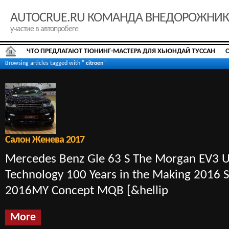
AUTOCRUE.RU КОМАНДА ВНЕДОРОЖНИ
участие в автопробеге
ЧТО ПРЕДЛАГАЮТ ТЮНИНГ-МАСТЕРА ДЛЯ ХЬЮНДАЙ ТУССАН
Browsing articles tagged with "
citroen
"
Салон Женева 2017
Mercedes Benz Gle 63 S The Morgan EV3 
Technology 100 Years in the Making 2016 
2016MY Concept MQB [&hellip
More