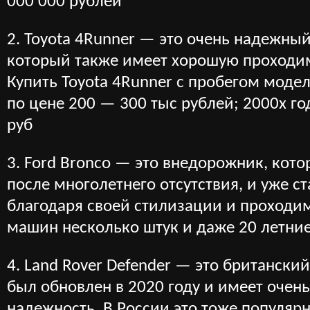
000 000 рублей
2. Toyota 4Runner — это очень надежны
который также имеет хорошую проходим
Купить Toyota 4Runner с пробегом моде
по цене 200 — 300 тыс рублей; 2000х го
руб
3. Ford Bronco — это внедорожник, кот
после многолетнего отсутствия, и уже с
благодаря своей стилизации и проходим
машин несколько штук и даже 20 летние
4. Land Rover Defender — это британск
был обновлен в 2020 году и имеет очен
надежность. В России это тоже популяр