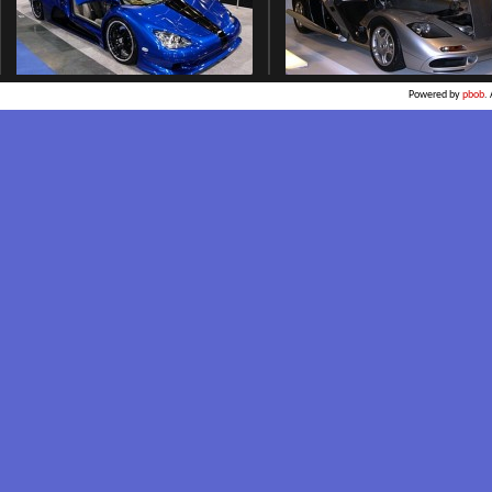
Powered by
pbob
.