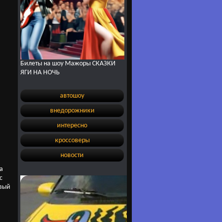
Билеты на шоу Мажоры СКАЗКИ
ЯГИ НА НОЧЬ
автошоу
внедорожники
интересно
кроссоверы
новости
а
с
овый