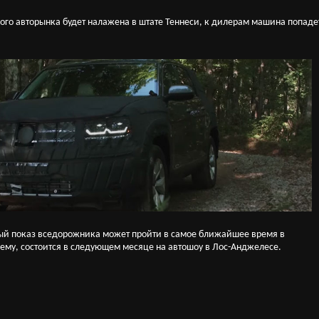
ого авторынка будет налажена в штате Теннеси, к дилерам машина попаде
ый показ вседорожника может пройти в самое ближайшее время в
ему, состоится в следующем месяце на автошоу в Лос-Анджелесе.