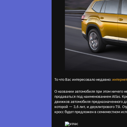
То что Вас интересовало недавно:
интерне
О названии автомобиля при этом ничего н
продаваться под наименованием Atlas. Кр
движков автомобиля предназначенного дл
которой — 3,6 лит, и двухлитрового TSI. О
кросс будет предложен в семиместном ис