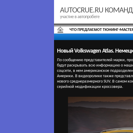
AUTOCRUE.RU КОМАН
участие в автопробеге
ЧТО ПРЕДЛАГАЮТ ТЮНИНГ-МАСТЕ
Новый Volkswagen Atlas. Немец
По сообщению представителей марки, про
будут раскрывать всю информацию о маши
соцсети, в нем американское подразделен
Америки. В видеоролике также представле
нового среднеразмерного SUV. В самом ко
серийной модификации кроссовера.