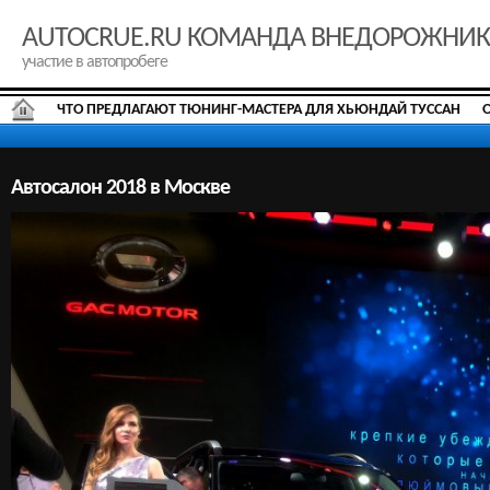
AUTOCRUE.RU КОМАНДА ВНЕДОРОЖНИ
участие в автопробеге
ЧТО ПРЕДЛАГАЮТ ТЮНИНГ-МАСТЕРА ДЛЯ ХЬЮНДАЙ ТУССАН
Автосалон 2018 в Москве